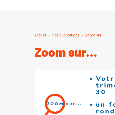
Accueil
Nos publications
Zoom sur…
5
5
Zoom sur…
Votr
trim
30
un f
rond