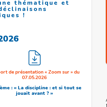
une thématique et
déclinaisons
iques !
2026
ort de présentation « Zoom sur » du
07.05.2026
ème : « La discipline : et si tout se
jouait avant ? »