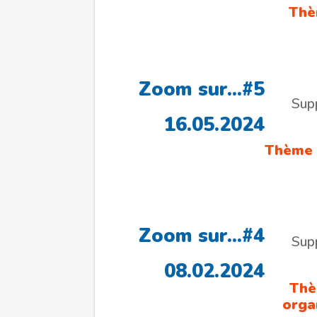
Thè
Zoom sur…#5
Sup
16.05.2024
Thème :
Zoom sur…#4
Sup
08.02.2024
Thè
orga