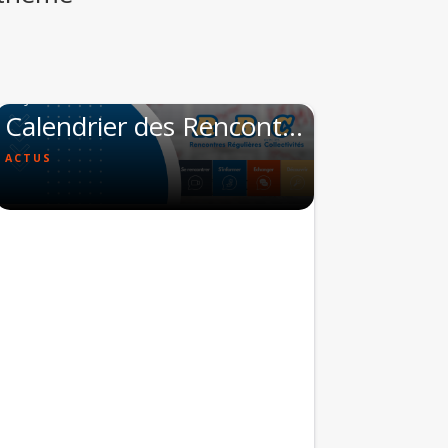
26 Juin 2026
Calendrier des Rencontres Régulières avec les Collectivités
ACTUS