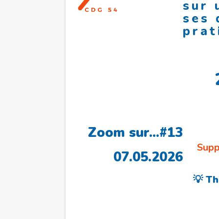
sur 
ses 
prat
Zoom sur…#13
Supp
07.05.2026
💡 Th