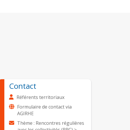
Contact
Référents territoriaux
Formulaire de contact via
AGIRHE
Thème : Rencontres régulières
avec les collectivités (RRC) >