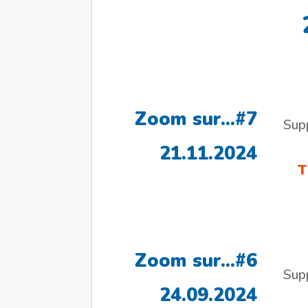
Zoom sur…#7
Sup
21.11.2024
T
Zoom sur…#6
Sup
24.09.2024