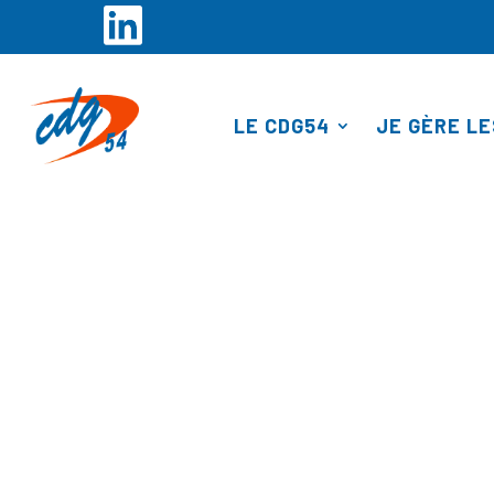
Panneau de gestion des cookies
LE CDG54
JE GÈRE LE