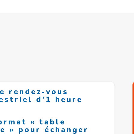
e rendez-vous
estriel d’1 heure
ormat « table
e » pour échanger