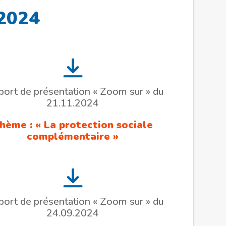
2024
port de présentation « Zoom sur » du
21.11.2024
hème : « La protection sociale
complémentaire »
port de présentation « Zoom sur » du
24.09.2024