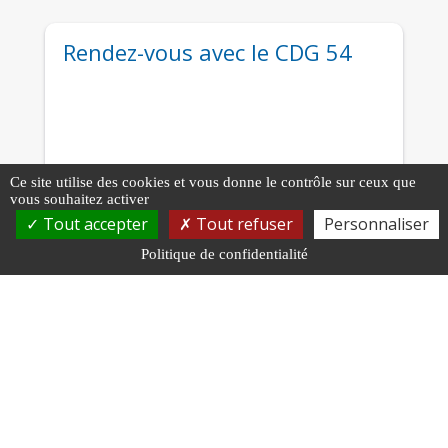
Rendez-vous avec le CDG 54
Ce site utilise des cookies et vous donne le contrôle sur ceux que
vous souhaitez activer
Tout accepter
Tout refuser
Personnaliser
Politique de confidentialité
Zoom sur…