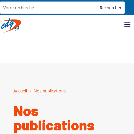
Panneau de gestion des cookies
Accueil
Nos publications
5
Nos
publications