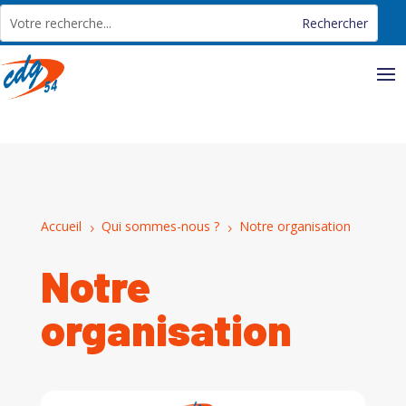
Panneau de gestion des cookies
Accueil
Qui sommes-nous ?
Notre organisation
5
5
Notre
organisation