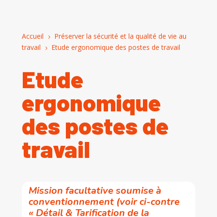
Accueil
Préserver la sécurité et la qualité de vie au
5
travail
Etude ergonomique des postes de travail
5
Etude
ergonomique
des postes de
travail
Mission facultative soumise à
conventionnement (voir ci-contre
« Détail & Tarification de la