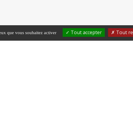
Tout accepter
Tout re
ceux que vous souhaitez activer