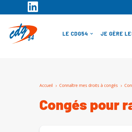
Panneau de gestion des cookies
LE CDG54
JE GÈRE LE
Accueil
Connaître mes droits à congés
Con
5
5
Congés pour r