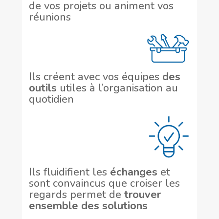
de vos projets ou animent vos
réunions
Ils créent avec vos équipes
des
outils
utiles à l’organisation au
quotidien
Ils fluidifient les
échanges
et
sont convaincus que croiser les
regards permet de
trouver
ensemble des solutions