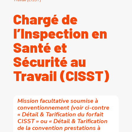
Chargé de
l’Inspection en
Santé et
Sécurité au
Travail (CISST)
Mission facultative soumise à
conventionnement (voir ci-contre
« Détail & Tarification du forfait
CISST » ou « Détail & Tarification
de la convention prestations à