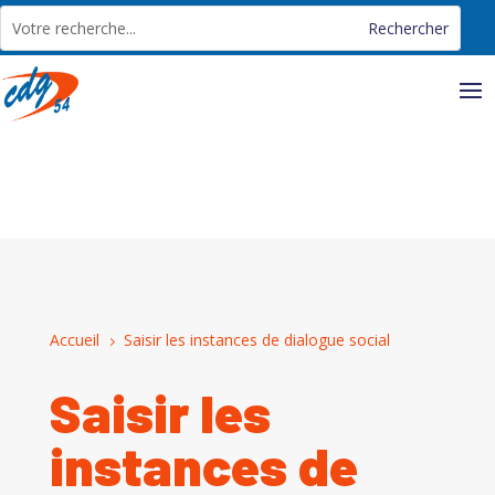
Panneau de gestion des cookies
Accueil
Saisir les instances de dialogue social
5
Saisir les
instances de