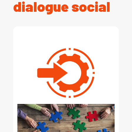
dialogue social