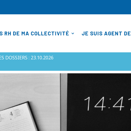
S RH DE MA COLLECTIVITÉ
JE SUIS AGENT DE
EN FORMATION RESTREINTE (NOV)
 DOSSIERS : 23.10.2026