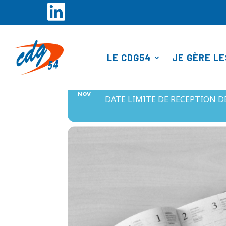
Panneau de gestion des cookies
LE CDG54
JE GÈRE LE
06
CONSEIL MÉDICAL 
NOV
DATE LIMITE DE RECEPTION DES