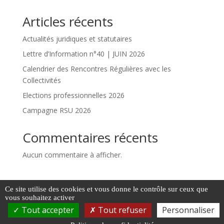
Articles récents
Actualités juridiques et statutaires
Lettre d’Information n°40 | JUIN 2026
Calendrier des Rencontres Régulières avec les
Collectivités
Elections professionnelles 2026
Campagne RSU 2026
Commentaires récents
Aucun commentaire à afficher.
Ce site utilise des cookies et vous donne le contrôle sur ceux que
vous souhaitez activer
Tout accepter
Tout refuser
Personnaliser
Mentions légales
|
Plan du site
|
Accessibilité